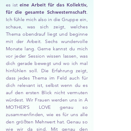
es ist
eine Arbeit für das Kollektiv,
für die gesamte Schwesternschaft
.
Ich fühle mich also in die Gruppe ein,
schaue, was sich zeigt, welches
Thema obendrauf liegt und beginne
mit der Arbeit. Sechs wundervolle
Monate lang. Gerne kannst du mich
vor jeder Session wissen lassen, was
dich gerade bewegt und wo ich mal
hinfühlen soll. Die Erfahrung zeigt,
dass jedes Thema im Feld auch für
dich relevant ist, selbst wenn du es
auf den ersten Blick nicht vermuten
würdest. Wir Frauen werden uns in A
MOTHER'S LOVE genau so
zusammenfinden, wie es für uns alle
den größten Mehrwert hat. Genau so
wie wir da sind. Mit genau den