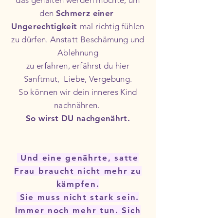
das gehalten werden möchte, um
den
Schmerz einer
Ungerechtigkeit
mal richtig fühlen
zu dürfen. Anstatt Beschämung
und
Ablehnung
zu erfahren,
erfährst du hier
Sanftmut,
Liebe, Vergebung.
So
können
wir dein inneres Kind
nachnähren.
So wirst DU nachgenährt.
Und eine genährte, satte
Frau braucht nicht mehr zu
kämpfen.
Sie muss nicht stark sein.
Immer noch mehr tun. Sich