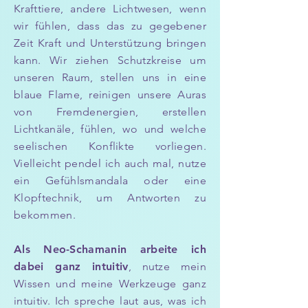
Krafttiere, andere Lichtwesen, wenn
wir fühlen, dass das zu gegebener
Zeit Kraft und Unterstützung bringen
kann. Wir ziehen Schutzkreise um
unseren Raum, stellen uns in eine
blaue Flame, reinigen unsere Auras
von Fremdenergien, erstellen
Lichtkanäle, fühlen, wo und welche
seelischen Konflikte vorliegen.
Vielleicht pendel ich auch mal, nutze
ein Gefühlsmandala oder eine
Klopftechnik, um Antworten zu
bekommen.
Als Neo-Schamanin arbeite ich
dabei ganz intuitiv
, nutze mein
Wissen und meine Werkzeuge ganz
intuitiv. Ich spreche laut aus, was ich