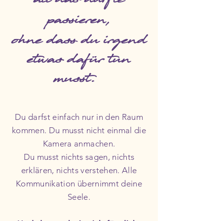
all das dürfte
passieren,
ohne dass du irgend
etwas dafür tun
musst.
Du darfst einfach nur in den Raum
kommen. Du musst nicht einmal die
Kamera anmachen.
Du musst nichts sagen, nichts
erklären, nichts verstehen. Alle
Kommunikation übernimmt deine
Seele.