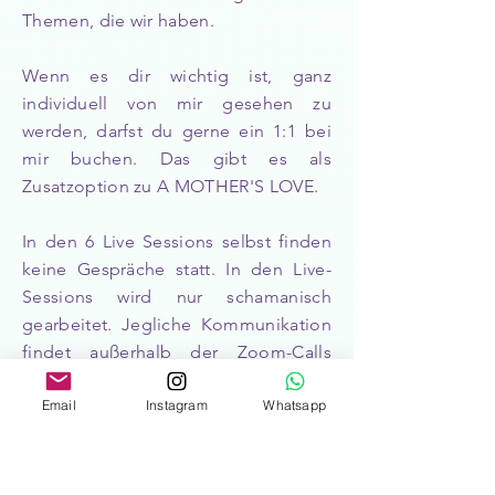
Themen, die wir haben.
Wenn es dir wichtig ist, ganz
individuell von mir gesehen zu
werden, darfst du gerne ein 1:1 bei
mir buchen. Das gibt es als
Zusatzoption zu A MOTHER'S LOVE.
In den 6 Live Sessions selbst finden
keine Gespräche statt. In den Live-
Sessions wird nur schamanisch
gearbeitet. Jegliche Kommunikation
findet außerhalb der Zoom-Calls
statt, gerne in der exklusiven
Email
Instagram
Whatsapp
WhatsApp-Gruppe.
Da kannst du
Fragen stellen, dich verbinden und
austauschen.
Wenn dir nicht nach
Austausch ist, musst du die