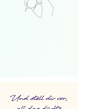
Und stell dir vor,