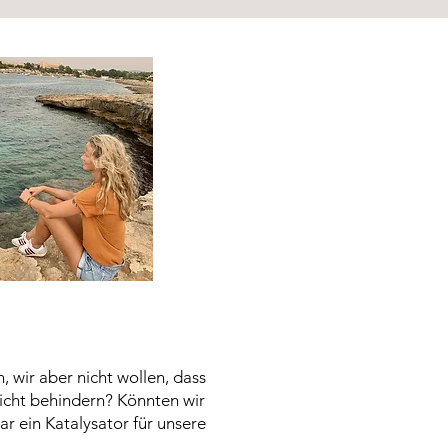
 wir aber nicht wollen, dass
nicht behindern? Könnten wir
r ein Katalysator für unsere