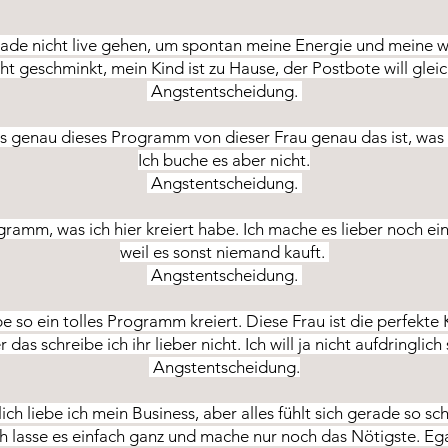
rade nicht live gehen, um spontan meine Energie und meine wi
cht geschminkt, mein Kind ist zu Hause, der Postbote will gleic
Angstentscheidung.
s genau dieses Programm von dieser Frau genau das ist, was i
Ich buche es aber nicht.
Angstentscheidung.
gramm, was ich hier kreiert habe. Ich mache es lieber noch eine
weil es sonst niemand kauft.
Angstentscheidung.
be so ein tolles Programm kreiert. Diese Frau ist die perfekte 
 das schreibe ich ihr lieber nicht. Ich will ja nicht aufdringlich 
Angstentscheidung.
ich liebe ich mein Business, aber alles fühlt sich gerade so sc
ch lasse es einfach ganz und mache nur noch das Nötigste. Ega