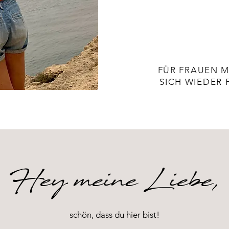
FÜR FRAUEN MI
SICH WIEDER
Hey meine Liebe,
schön, dass du hier bist!