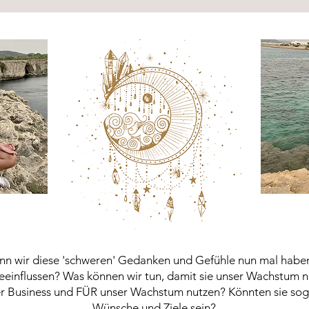
nn wir diese 'schweren' Gedanken und Gefühle nun mal haben,
beeinflussen? Was können wir tun, damit sie unser Wachstum 
ser Business und FÜR unser Wachstum nutzen? Könnten sie soga
Wünsche und Ziele sein?