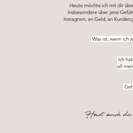
Heute möchte ich mit dir übe
Insbesondere über jene Gefüh
Instagram, an Geld, an Kundeng
Was ist, wenn ich 
Ich hab
all me
Gehö
Hast auch du 