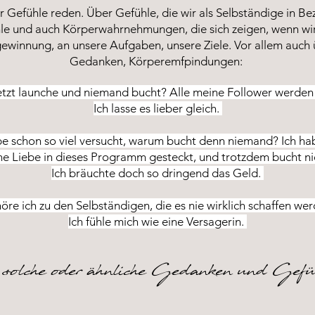
r Gefühle reden. Über Gefühle, die wir als Selbständige in Be
le und auch Körperwahrnehmungen, die sich zeigen, wenn wir
ewinnung, an unsere Aufgaben, unsere Ziele. Vor allem auch 
Gedanken, Körperemfpindungen:
jetzt launche und niemand bucht? Alle meine Follower werd
Ich lasse es lieber gleich.
e schon so viel versucht, warum bucht denn niemand? Ich h
ine Liebe in dieses Programm gesteckt, und trotzdem bucht n
Ich bräuchte doch so dringend das Geld.
re ich zu den Selbständigen, die es nie wirklich schaffen we
Ich fühle mich wie eine Versagerin.
solche oder ähnliche Gedanken und Gefü