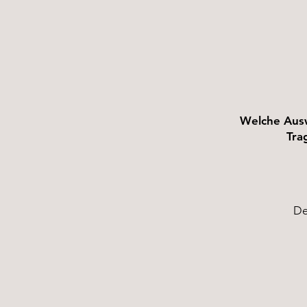
Welche Ausw
Tra
De