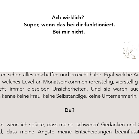
Ach wirklich?
Super, wenn das bei dir funktioniert.
Bei mir nicht.
hren schon alles erschaffen und erreicht habe. Egal welche An
welches Level an Monatseinkommen (dreistellig, vierstellig o
cht immer dieselben Unsicherheiten. Und sie waren au
ch kenne keine Frau, keine Selbständige, keine Unternehmerin, 
Du?
n, wenn ich spürte, dass meine 'schweren' Gedanken und G
nd, dass meine Ängste meine Entscheidungen beeinfluss