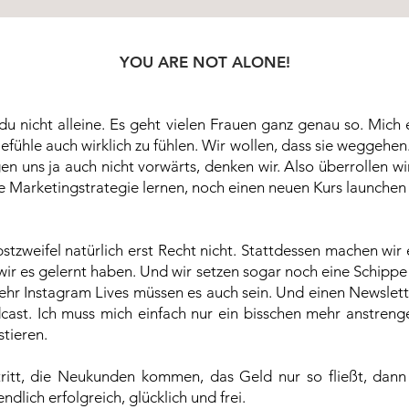
YOU ARE NOT ALONE!
 du nicht alleine. Es geht vielen Frauen ganz genau so. Mich 
Gefühle auch wirklich zu fühlen. Wir wollen, dass sie weggehen
en uns ja auch nicht vorwärts, denken wir. Also überrollen wi
 Marketingstrategie lernen, noch einen neuen Kurs launchen 
tzweifel natürlich erst Recht nicht. Stattdessen machen wir 
wir es gelernt haben. Und wir setzen sogar noch eine Schippe
hr Instagram Lives müssen es auch sein. Und einen Newslett
ast. Ich muss mich einfach nur ein bisschen mehr anstren
stieren.
ritt, die Neukunden kommen, das Geld nur so fließt, da
ndlich erfolgreich, glücklich und frei.