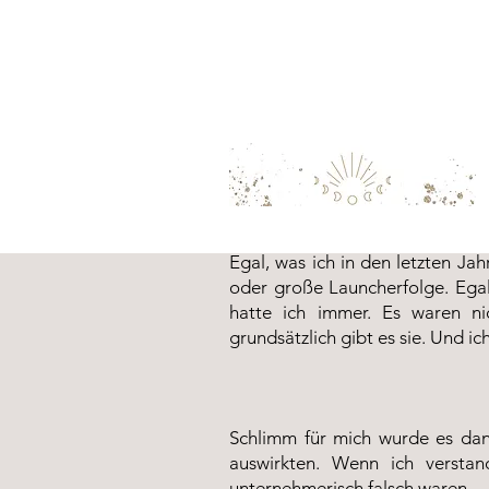
Egal, was ich in den letzten Ja
oder große Launcherfolge. Egal 
hatte ich immer. Es waren ni
grundsätzlich gibt es sie. Und i
Schlimm für mich wurde es dan
auswirkten. Wenn ich versta
unternehmerisch falsch waren.