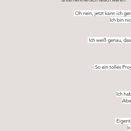
Oh nein, jetzt kann ich ge
Ich bin ni
Ich weiß genau, das
So ein tolles Pro
Ich ha
Aber
Eigentl
I