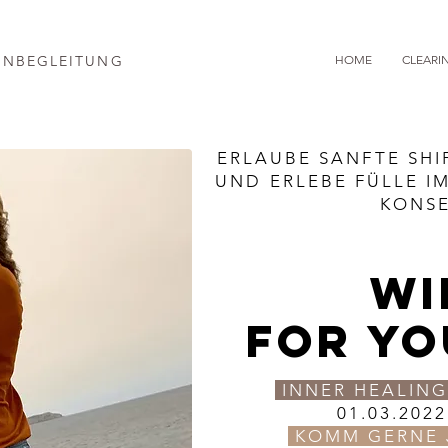
ENBEGLEITUNG
HOME
CLEARI
ERLAUBE SANFTE SHI
UND ERLEBE FÜLLE I
KONS
WI
FOR YO
INNER HEALIN
01.03.2022
KOMM GERNE 