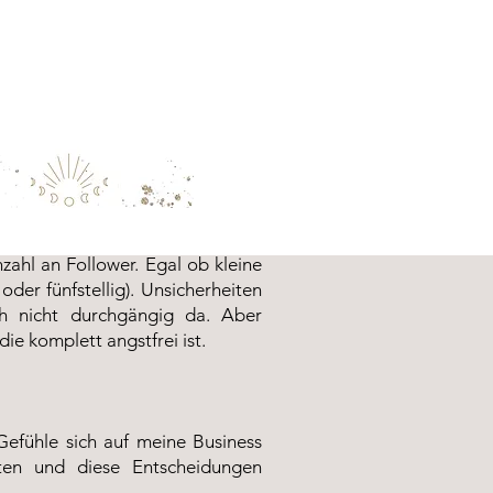
zahl an Follower. Egal ob kleine
der fünfstellig). Unsicherheiten
ch nicht durchgängig da. Aber
die komplett angstfrei ist.
efühle sich auf meine Business
ten und diese Entscheidungen